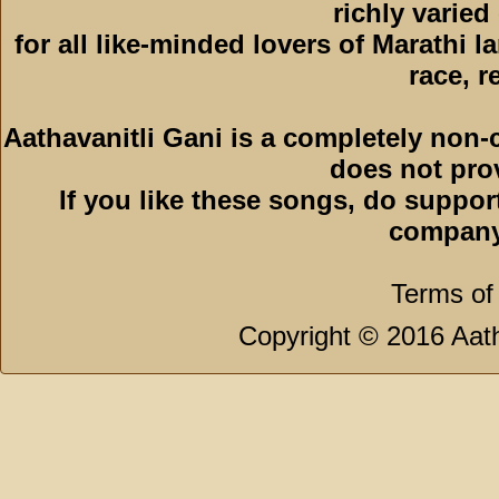
richly varied
for all like-minded lovers of Marathi l
race, r
Aathavanitli Gani is a completely non-
does not pro
If you like these songs, do suppor
company
Terms of
Copyright © 2016 Aath