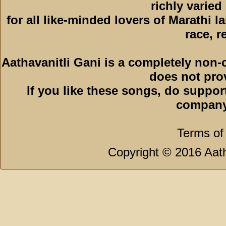
richly varied
for all like-minded lovers of Marathi l
race, r
Aathavanitli Gani is a completely non-
does not pro
If you like these songs, do suppor
company
Terms of
Copyright © 2016 Aath