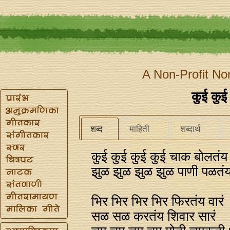
A Non-Profit No
कुई कुई
शब्द
माहिती
शब्दार्थ
कुई कुई कुई कुई चाक बोलतंय
झुळ झुळ झुळ झुळ पाणी पळतंय
भिर भिर भिर भिर फिरतंय वारं
सळ सळ करतंय शिवार सारं