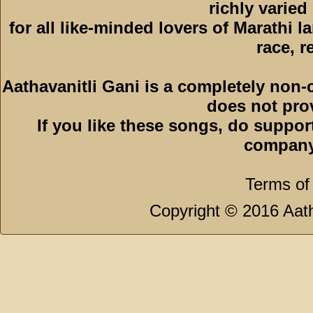
richly varied
for all like-minded lovers of Marathi l
race, r
Aathavanitli Gani is a completely non-
does not pro
If you like these songs, do suppor
company
Terms of
Copyright © 2016 Aath