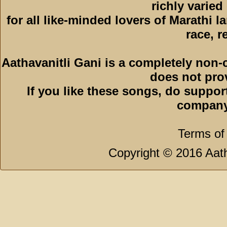
richly varied
for all like-minded lovers of Marathi l
race, r
Aathavanitli Gani is a completely non-
does not pro
If you like these songs, do suppor
company
Terms of
Copyright © 2016 Aath