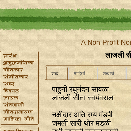
A Non-Profit No
लाजली सी
शब्द
माहिती
शब्दार्थ
पाहुनी रघुनंदन सावळा
लाजली सीता स्वयंवराला
नक्षीदार अति रम्य मंडपी
जमली सारी थोर मंडळी