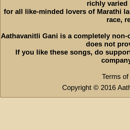
richly varied
for all like-minded lovers of Marathi l
race, r
Aathavanitli Gani is a completely non-
does not pro
If you like these songs, do suppor
company
Terms of
Copyright © 2016 Aath