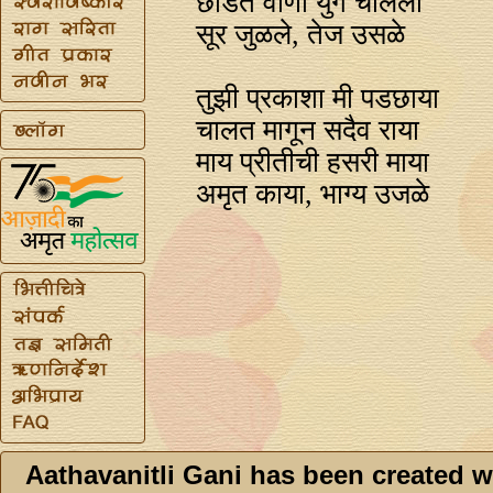
छेडित वीणा युगे चालली
सूर जुळले, तेज उसळे
तुझी प्रकाशा मी पडछाया
चालत मागून सदैव राया
माय प्रीतीची हसरी माया
अमृत काया, भाग्य उजळे
Aathavanitli Gani has been created w