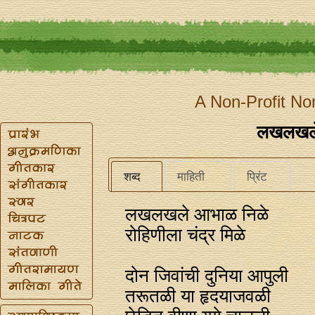
A Non-Profit No
लखलखले
शब्द
माहिती
प्रिंट
लखलखले आभाळ निळे
रोहिणीला चंद्र मिळे
दोन जिवांची दुनिया आपुली
तरूतळी या हृदयाजवळी