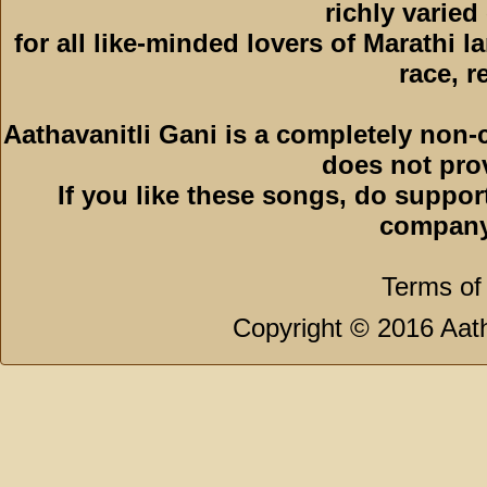
richly varied
for all like-minded lovers of Marathi l
race, r
Aathavanitli Gani is a completely non-
does not pro
If you like these songs, do suppor
company
Terms of
Copyright © 2016 Aath