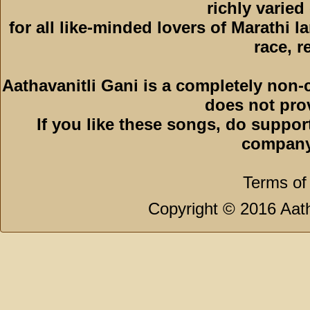
richly varied
for all like-minded lovers of Marathi l
race, r
Aathavanitli Gani is a completely non-
does not pro
If you like these songs, do suppor
company
Terms of
Copyright © 2016 Aath