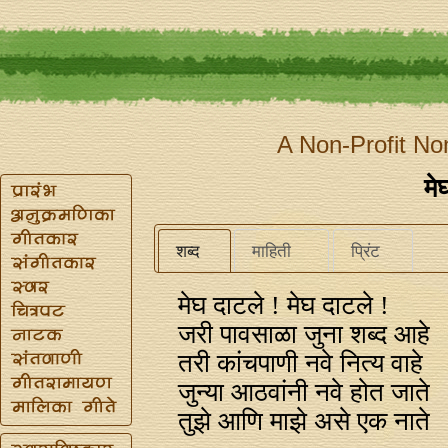
A Non-Profit No
मे
शब्द
माहिती
प्रिंट
मेघ दाटले ! मेघ दाटले !
जरी पावसाळा जुना शब्द आहे
तरी कांचपाणी नवे नित्य वाहे
जुन्या आठवांनी नवे होत जाते
तुझे आणि माझे असे एक नाते