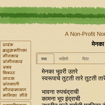
A Non-Profit No
मेनका 
शब्द
माहिती
प्रिंट
मेनका भूवरी उतरे
स्वरूपाचे तुटती तारे तुटती तार
भावना रुपचंद्राची
कामना भूप इंद्राची