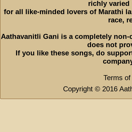
richly varied
for all like-minded lovers of Marathi l
race, r
Aathavanitli Gani is a completely non-
does not pro
If you like these songs, do suppor
company
Terms of
Copyright © 2016 Aath