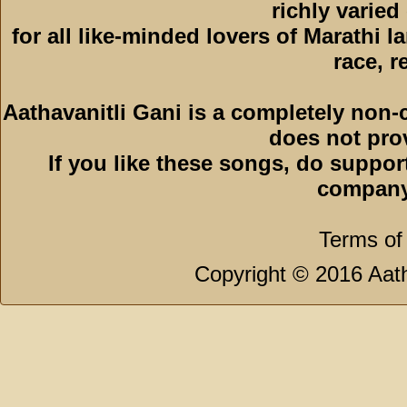
richly varied
for all like-minded lovers of Marathi l
race, r
Aathavanitli Gani is a completely non-
does not pro
If you like these songs, do suppor
company
Terms of
Copyright © 2016 Aath