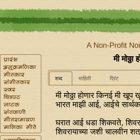
A Non-Profit No
मी मोठ्ठा
शब्द
माहिती
प्रिंट
मी मोठ्ठा होणार किनई मी खूप
भारत माझी आई, आईचे सार्थक
घरात आई धडा शिकवते, शिवराय
शिवरायाच्या जशी चालवीन शत