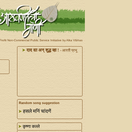
rofit Non-Commercial Public Service Initiative by Alka Vibhas
दाद द्या अन्‌ शुद्ध व्हा !
- आरती प्रभू
Random song suggestion
हसले मनिं चांदणें
कृष्णा कल्ले