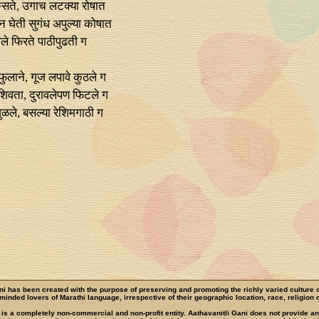
ुसते, उगाच लटक्या रोषात
ून घेती सुगंध अपुल्या कोषात
े फिरते पाठीपुढती ग
ुलाने, गूज लपावे कुठले ग
िवता, दुरावलेपण फिटले ग
ुळले, बसल्या रेशिमगाठी ग
ni has been created with the purpose of preserving and promoting the richly varied culture 
e-minded lovers of Marathi language, irrespective of their geographic location, race, religion o
 is a completely non-commercial and non-profit entity. Aathavanitli Gani does not provide a