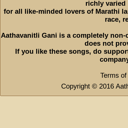
richly varied
for all like-minded lovers of Marathi l
race, r
Aathavanitli Gani is a completely non-
does not pro
If you like these songs, do suppor
company
Terms of
Copyright © 2016 Aath