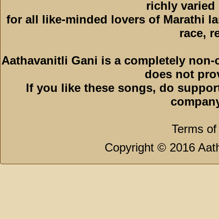
richly varied
for all like-minded lovers of Marathi l
race, r
Aathavanitli Gani is a completely non-
does not pro
If you like these songs, do suppor
company
Terms of
Copyright © 2016 Aath