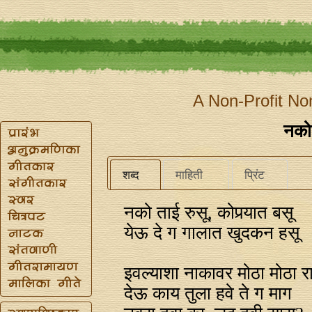
A Non-Profit No
नको 
शब्द
माहिती
प्रिंट
नको ताई रुसू, कोपर्‍यात बसू
येऊ दे ग गालात खुदकन हसू
इवल्याशा नाकावर मोठा मोठा र
देऊ काय तुला हवे ते ग माग