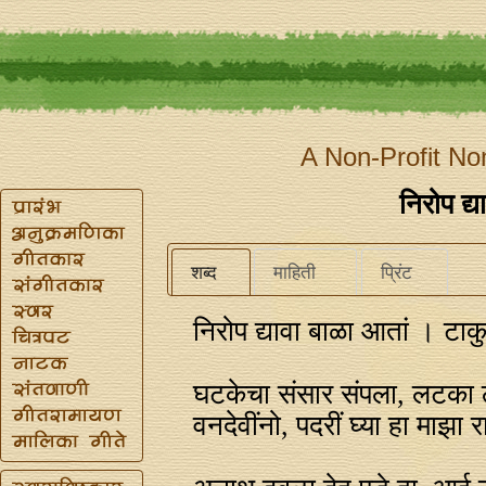
A Non-Profit No
निरोप द्
शब्द
माहिती
प्रिंट
निरोप द्यावा बाळा आतां । टाक
घटकेचा संसार संपला, लटका
वनदेवींनो, पदरीं घ्या हा माझा