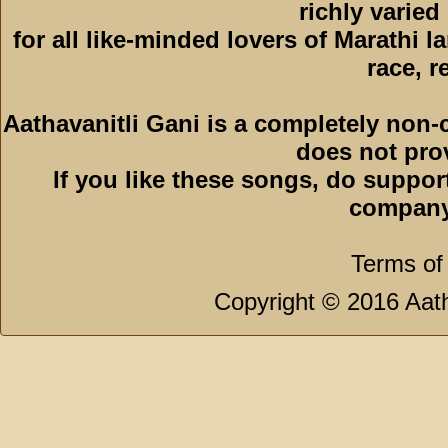
richly varied
for all like-minded lovers of Marathi l
race, r
Aathavanitli Gani is a completely non-
does not pro
If you like these songs, do suppor
company
Terms of
Copyright © 2016 Aath