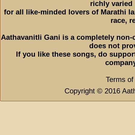
richly varied
for all like-minded lovers of Marathi l
race, r
Aathavanitli Gani is a completely non-
does not pro
If you like these songs, do suppor
company
Terms of
Copyright © 2016 Aath