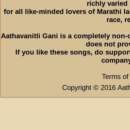
richly varied
for all like-minded lovers of Marathi l
race, r
Aathavanitli Gani is a completely non-
does not pro
If you like these songs, do suppor
company
Terms of
Copyright © 2016 Aath