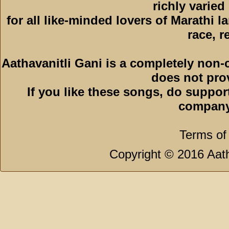
richly varied
for all like-minded lovers of Marathi l
race, r
Aathavanitli Gani is a completely non-
does not pro
If you like these songs, do suppor
company
Terms of
Copyright © 2016 Aath