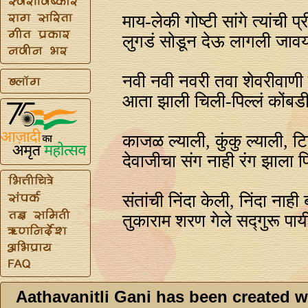
माय-लेकी गोष्टी सांगे त्यांची प्
लुगडं सोडून देऊ लागली जावय
नवी नवी नवरी तवा शेवरीवाणी
आता झाली चिली-पिल्लं कोंबडीव
काजळ ल्याली, कुंकु ल्याली, 
देवाजीचा संग नाही रंग झाला 
संतांची निंदा केली, निंदा नाही 
तुकाराम शरण गेले सद्गुरू पाय
Aathavanitli Gani has been created w