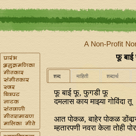
A Non-Profit No
फू बाई 
शब्द
माहिती
शब्दार्थ
फू बाई फू, फुगडी फू
दमलास काय माझ्या गोविंदा तू
आत पोकळ, बाहेर पोकळ डोंबार्‍य
म्हतारपणी नवरा केला तोही पोर