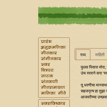
शब्द
माहिती
फुलव पिसारा मोरा, 
उंच स्वराने वारा 'स
तू धरणीचा मानसभ
सहजनृत्य हा तुझा 
आजवरीच्या उच्छवा