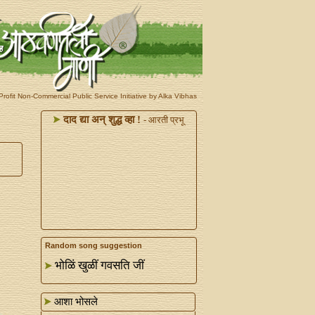
rofit Non-Commercial Public Service Initiative by Alka Vibhas
दाद द्या अन्‌ शुद्ध व्हा !
- आरती प्रभू
Random song suggestion
भोळिं खुळीं गवसति जीं
आशा भोसले