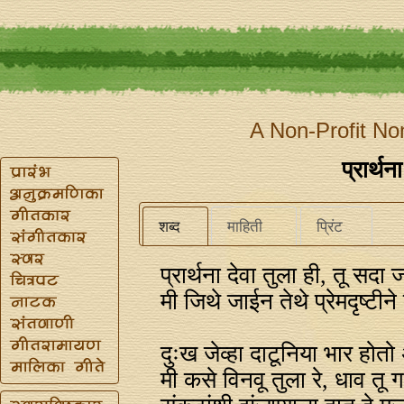
A Non-Profit No
प्रार्थन
शब्द
माहिती
प्रिंट
प्रार्थना देवा तुला ही, तू सदा
मी जिथे जाईन तेथे प्रेमदृष्टीने
दुःख जेव्हा दाटूनिया भार होतो
मी कसे विनवू तुला रे, धाव तू 