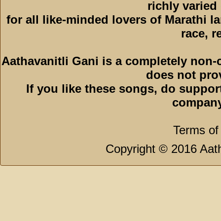
richly varied
for all like-minded lovers of Marathi l
race, r
Aathavanitli Gani is a completely non-
does not pro
If you like these songs, do suppor
company
Terms of
Copyright © 2016 Aath