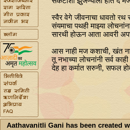
संकटांशी झुंजण्याला हात दे म
स्वैर वेगे जीवनाचा धावतो रथ
संयमाचा पथही माझ्या लोचनांन
सारथी होऊन आता आवरी अप
आस नाही मज कशाची, खंत ना
तू नभाच्या लोचनांनी सर्व काह
देह हा कर्मात सरुनी, सफल हो
Aathavanitli Gani has been created w