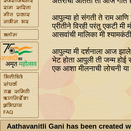
अंतरीची आर्तता ती आज गीते छ
आपुल्या हो संगती ते राम आण
प्रीतीने विरही परंतु एकटी मी 
आसवांची मालिका मी श्यामकंठी
आपुल्या मी दर्शनाला आज झाल
भेट होता आपुली ती जन्म होई स
एक आशा मीलनाची लोचनी या 
Aathavanitli Gani has been created w