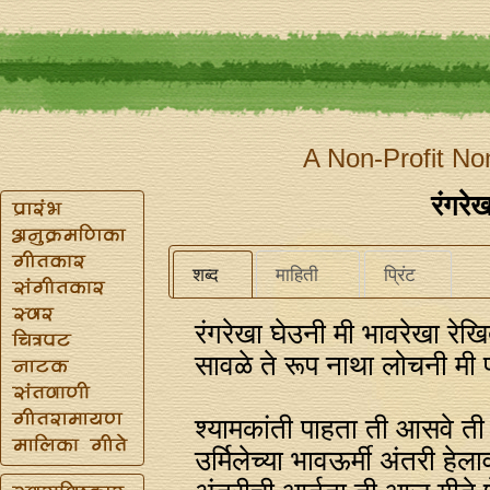
A Non-Profit No
रंगरे
शब्द
माहिती
प्रिंट
रंगरेखा घेउनी मी भावरेखा रेखि
सावळे ते रूप नाथा लोचनी मी प
श्यामकांती पाहता ती आसवे ती
उर्मिलेच्या भावऊर्मी अंतरी हेल