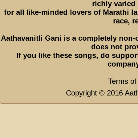
richly varied
for all like-minded lovers of Marathi l
race, r
Aathavanitli Gani is a completely non-
does not pro
If you like these songs, do suppor
company
Terms of
Copyright © 2016 Aath