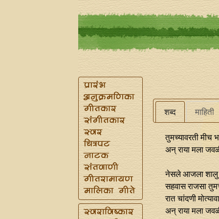
शब्द
माहिती
तुमच्यावरती मीच भ
अन्‌ राया मला जवळी 
नेसले आजला शालु 
सहवास राजसा तुम
रात चांदणी मोत्या
अन्‌ राया मला जवळी 