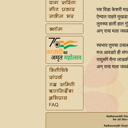
घ्या विडा केशरी माझ
ऐन्यात पाहते मुखडा 
तुमच्या हाती हात 
अन्‌ राया मला जवळी 
स्वभाव तुमचा ठसला
मज आवडते ही संग
राघुसंगे मैना लाडक
अन्‌ राया मला जवळी 
Aathavanitli Ga
for all lik
Aathavanitli Gani