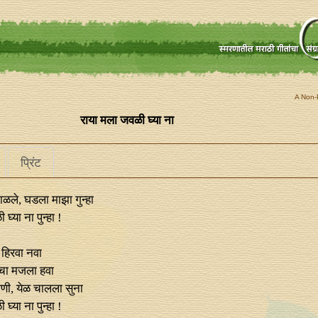
A Non-P
राया मला जवळी घ्या ना
प्रिंट
ाळले, घडला माझा गुन्हा
घ्या ना पुन्हा !
हिरवा नवा
चा मजला हवा
वाणी, येळ चालला सुना
घ्या ना पुन्हा !