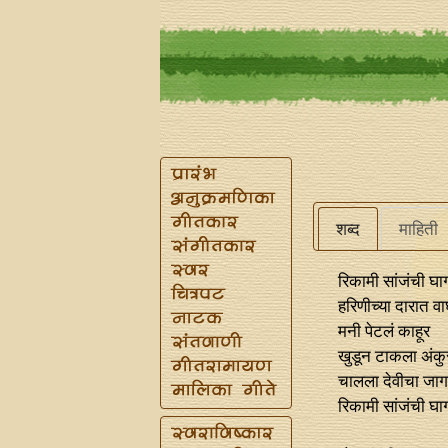
शब्द
माहिती
रिकामी सांजंची घा
हरिणीच्या दारात वा
मनी पेटलं काहूर
खुडून टाकला अंकु
चालला देवीचा जाग
रिकामी सांजंची घा