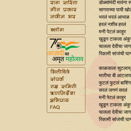
डोळ्यांमंदी मावंना 
सागराच्या पायी खो
भरलं भरलं आभाळ
हरलं नशीब हरलं
मनी पेटलं काहूर
खुडून टाकला अंकु
चालला देवीचा जाग
रिकामी सांजंची घा
काळजाला सुटलाय्‌
मातीचा बी आटलाय्
फुटलं फुटलं बाशिंग
सरलं जगणं सरलं
मनी पेटलं काहूर
खुडून टाकला अंकु
चालला देवीचा जाग
रिकामी सांजंची घा