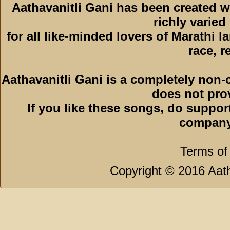
Aathavanitli Gani has been created w
richly varied
for all like-minded lovers of Marathi l
race, r
Aathavanitli Gani is a completely non-
does not pro
If you like these songs, do suppor
company
Terms of
Copyright © 2016 Aath