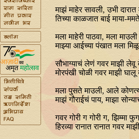
माझं माहेर सावली, उभी दारात
तिच्या काळजात बाई माया-ममत
मला माहेरी पाठवा, मला माउली
माझ्या आईच्या पंखात मला मिळू
सौभाग्याचं लेणं गवर माझी लेवू 
मोरपंखी चोळी गवर माझी घालू 
मला पुसते माउली, आले कोणत्
माझं गौराईचं पाय, माझा सोन्या
गवर गोरी ग गोरी ग, झिम्मा फुग
हिरव्या रानात रानात गवर माझी