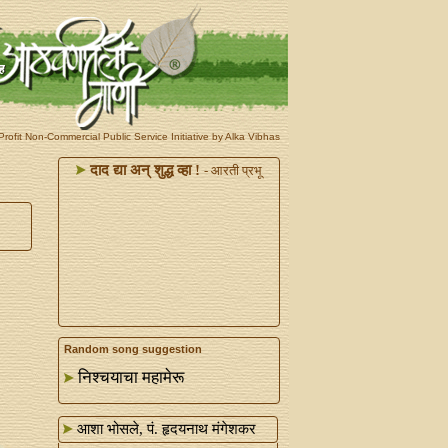
rofit Non-Commercial Public Service Initiative by Alka Vibhas
दाद द्या अन्‌ शुद्ध व्हा !
- आरती प्रभू
Random song suggestion
निश्चयाचा महामेरू
आशा भोसले, पं. हृदयनाथ मंगेशकर