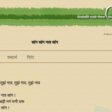
A Non-P
सांग सांग नाव सांग
शब्दार्थ
प्रिंट
 तुझं नाव, तुझं गाव, तुझं नाव
 गाव सांग !
अढी नगं मनी धरू
 सांग !