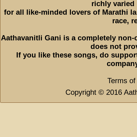
richly varied
for all like-minded lovers of Marathi l
race, r
Aathavanitli Gani is a completely non-
does not pro
If you like these songs, do suppor
company
Terms of
Copyright © 2016 Aath