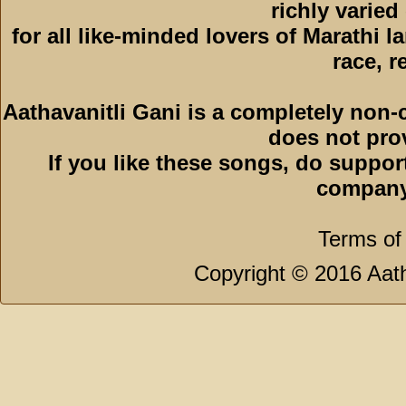
richly varied
for all like-minded lovers of Marathi l
race, r
Aathavanitli Gani is a completely non-
does not pro
If you like these songs, do suppor
company
Terms of
Copyright © 2016 Aath