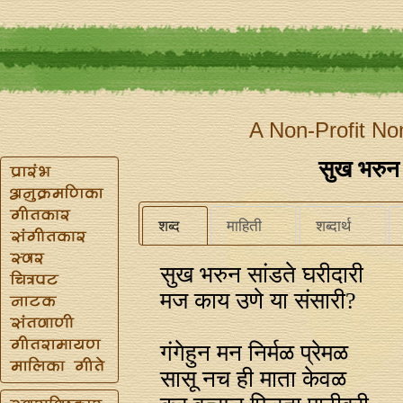
A Non-Profit No
सुख भरुन 
शब्द
माहिती
शब्दार्थ
सुख भरुन सांडते घरीदारी
मज काय उणे या संसारी?
गंगेहुन मन निर्मळ प्रेमळ
सासू नच ही माता केवळ