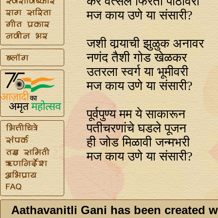
कर वत्सल फिरता पाठीवरी
मज काय उणे या संसारी?
जशी वार्‍याची झुळुक अनावर
नणंद तैशी गोड खेळकर
उतरला स्वर्ग या भूमीवरी
मज काय उणे या संसारी?
पूर्वपुण्य मम ये साकारून
पतीचरणांचे घडले पूजन
ही जोड मिळावी जन्मभरी
मज काय उणे या संसारी?
Aathavanitli Gani has been created w