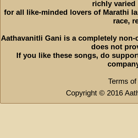
richly varied
for all like-minded lovers of Marathi l
race, r
Aathavanitli Gani is a completely non-
does not pro
If you like these songs, do suppor
company
Terms of
Copyright © 2016 Aath