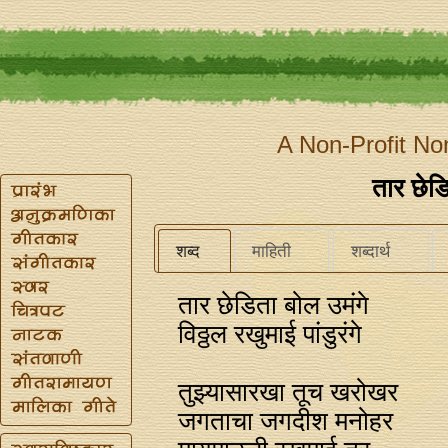
A Non-Profit No
तार छेडि
शब्द
माहिती
शब्दार्थ
तार छेडिता बोल उमंगे
विठ्ठल रखुमाई पांडुरंगे
तुझ्यासारखा तूच खरोखर
जगताचा जगदीश मनोहर