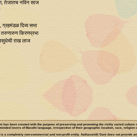
, तेजातच नविन साज
ज
झी, ग्रहमंडळ दिव्य सभा
 तरुणारुण किरणप्रभा
वसुधेची राख लाज
ज
ni has been created with the purpose of preserving and promoting the richly varied culture 
e-minded lovers of Marathi language, irrespective of their geographic location, race, religion o
 is a completely non-commercial and non-profit entity. Aathavanitli Gani does not provide a