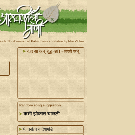
rofit Non-Commercial Public Service Initiative by Alka Vibhas
दाद द्या अन्‌ शुद्ध व्हा !
- आरती प्रभू
Random song suggestion
कशी झोकात चालली
पं. वसंतराव देशपांडे