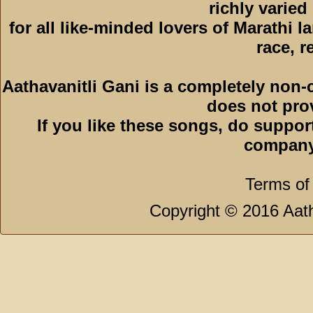
richly varied
for all like-minded lovers of Marathi l
race, r
Aathavanitli Gani is a completely non-
does not pro
If you like these songs, do suppor
company
Terms of
Copyright © 2016 Aath