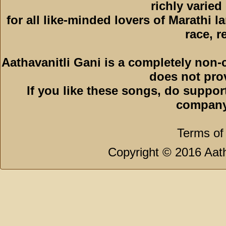
richly varied
for all like-minded lovers of Marathi l
race, r
Aathavanitli Gani is a completely non-
does not pro
If you like these songs, do suppor
company
Terms of
Copyright © 2016 Aath