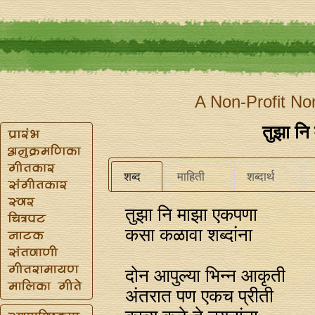
A Non-Profit No
तुझा नि
शब्द
माहिती
शब्दार्थ
तुझा नि माझा एकपणा
कसा कळावा शब्दांना
दोन आपुल्या भिन्‍न आकृती
अंतरात पण एकच प्रीती