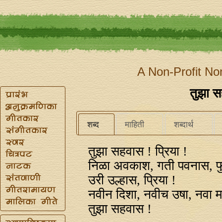
A Non-Profit No
तुझा स
शब्द
माहिती
शब्दार्थ
तुझा सहवास ! प्रिया !
निळा अवकाश, गती पवनास, फ
उरी उल्हास, प्रिया !
नवीन दिशा, नवीच उषा, नवा म
तुझा सहवास !