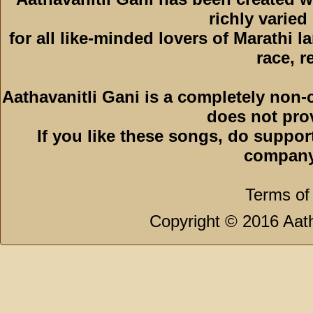
richly varied
for all like-minded lovers of Marathi l
race, r
Aathavanitli Gani is a completely non-
does not pro
If you like these songs, do suppor
company
Terms of
Copyright © 2016 Aath