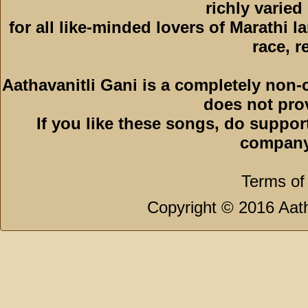
richly varied
for all like-minded lovers of Marathi l
race, r
Aathavanitli Gani is a completely non-
does not pro
If you like these songs, do suppor
company
Terms of
Copyright © 2016 Aath