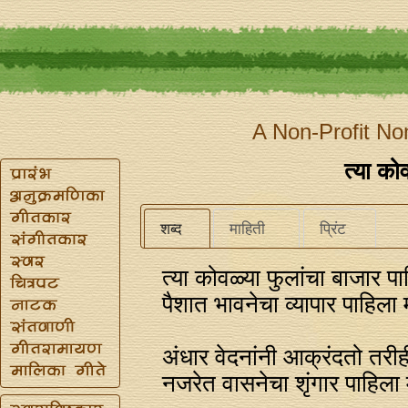
A Non-Profit No
त्या को
शब्द
माहिती
प्रिंट
त्या कोवळ्या फुलांचा बाजार पा
पैशात भावनेचा व्यापार पाहिला 
अंधार वेदनांनी आक्रंदतो तरीह
नजरेत वासनेचा शृंगार पाहिला 