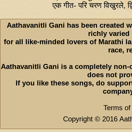
एक गीत- परि चरण विखुरले, द्व
Aathavanitli Gani has been created w
richly varied
for all like-minded lovers of Marathi l
race, r
Aathavanitli Gani is a completely non-
does not pro
If you like these songs, do suppor
company
Terms of
Copyright © 2016 Aath