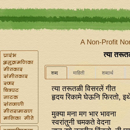
A Non-Profit No
त्या तरूत
शब्द
माहिती
शब्दार्थ
त्या तरूतळी विसरलें गीत
हृदय रिकामे घेऊनि फिरतो, इथ
मुक्या मना मग भार भावना
स्वरांतुनी चमकते वेदना