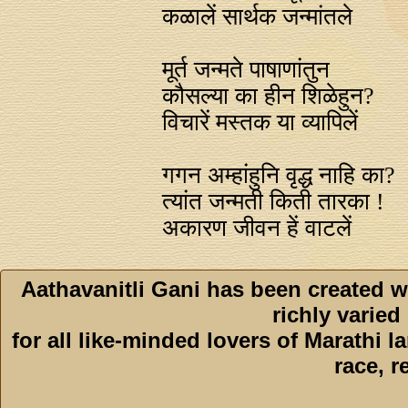
कळालें सार्थक जन्मांतले
मूर्त जन्मते पाषाणांतुन
कौसल्या का हीन शिळेहुन?
विचारें मस्तक या व्यापिलें
गगन अम्हांहुनि वृद्ध नाहि का?
त्यांत जन्मती किती तारका !
अकारण जीवन हें वाटलें
Aathavanitli Gani has been created w
richly varied
for all like-minded lovers of Marathi l
race, r