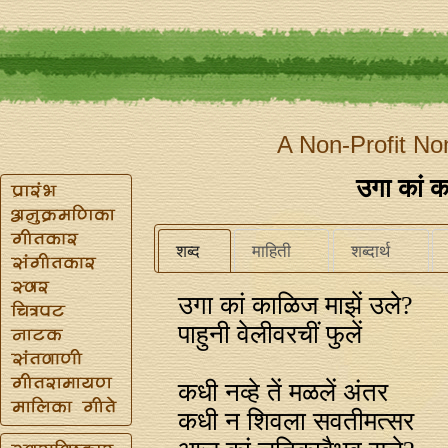
A Non-Profit No
उगा कां क
शब्द
माहिती
शब्दार्थ
उगा कां काळिज माझें उले?
पाहुनी वेलीवरचीं फुलें
कधी नव्हे तें मळलें अंतर
कधी न शिवला सवतीमत्सर