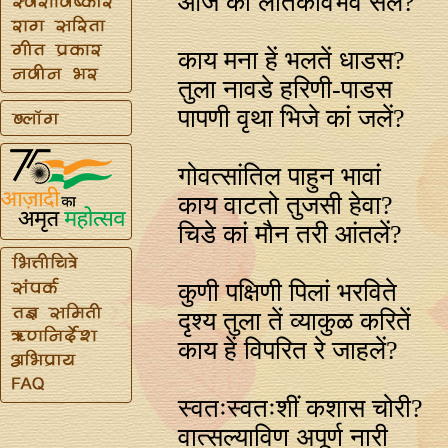
आज कां लतिकावैभव सले?
काय मना हें भलतें धाडस?
तुला नावडे हरिणी-पाडस
पापणी वृथा भिजे कां जलें?
गोवत्सांतिल पाहुन भावां
काय वाटतो तुजसी हेवा?
चिडे कां मौन तरी आंतलें?
कुणी पक्षिणी पिलां भरविते
दृश्य तुला तें व्याकुळ करितें
काय हें विपरित रे जाहलें?
स्वतःस्वतःशीं कशास चोरी?
वात्सल्याविण अपूर्ण नारी