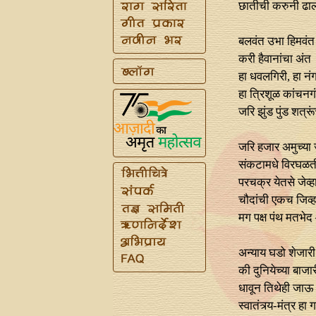
छातीची करुनी ढाल
बलवंत उभा हिमवंत
करी हैवानांचा अंत
हा धवलगिरी, हा नंग
हा त्रिशूळ कांचनग
जरि झुंड पुंड शत्र
जरि हजार अमुच्या
संकटामधे विरघळत
परचक्र येतसे जेव्ह
चौदांची एकच जिव्ह
मग पक्ष पंथ मतभेद
अन्याय घडो शेजारी
की दुनियेच्या बाजार
धावून तिथेही जाऊ
स्वातंत्र्य-मंत्र हा