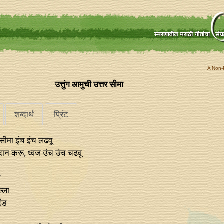
A Non-P
उत्तुंग आमुची उत्तर सीमा
शब्दार्थ
प्रिंट
र सीमा इंच इंच लढवू
ान करू, ध्वज उंच उंच चढवू
ा
ल्ला
ंड