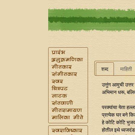
शब्द
माहिती
उत्तुंग आमुची उत्त
अभिमान धरू, बलिद
परक्यांचा येता हल्ल
प्रत्येक घर बने कि
हे कोटि कोटि भुजद
होतील इथे ध्वजदंड