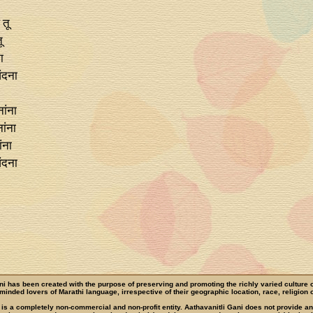
 तू
ू
ा
ंदना
नांना
ांना
ंना
ंदना
ni has been created with the purpose of preserving and promoting the richly varied culture 
e-minded lovers of Marathi language, irrespective of their geographic location, race, religion o
 is a completely non-commercial and non-profit entity. Aathavanitli Gani does not provide a