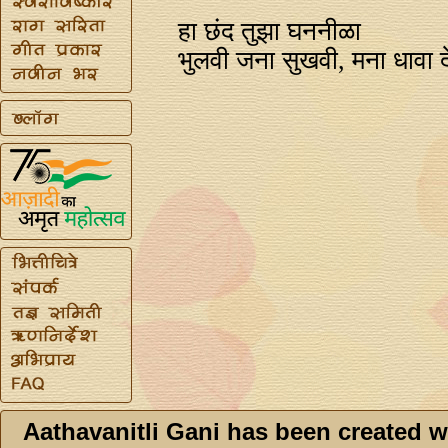
हा छंद तुझा घननीळा
भुलवी जना सुखवी, मना धावा द
Aathavanitli Gani has been created w