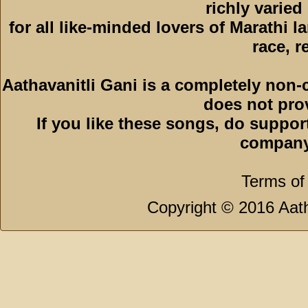
richly varied
for all like-minded lovers of Marathi l
race, r
Aathavanitli Gani is a completely non-
does not pro
If you like these songs, do suppor
company
Terms of
Copyright © 2016 Aath