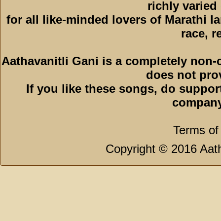
richly varied
for all like-minded lovers of Marathi l
race, r
Aathavanitli Gani is a completely non-
does not pro
If you like these songs, do suppor
company
Terms of
Copyright © 2016 Aath