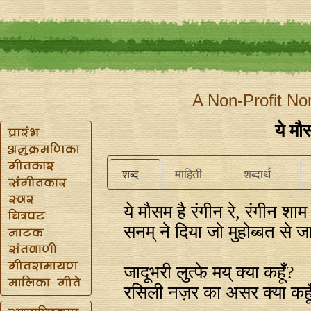
A Non-Profit No
ये मौ
शब्द
माहिती
शब्दार्थ
ये मौसम है रंगीन रे, रंगीन शाम
सनम्‌ ने दिया जो मुहोब्बत से ज
जादूभरी लुत्फे मय्‌ क्या कहूँ?
रसिली नज़र का असर क्या कहू