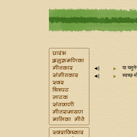
या यमुन
स्वच्छ 