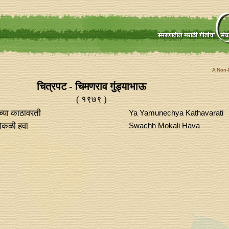
A Non-P
चित्रपट - चिमणराव गुंड्याभाऊ
( १९७९ )
ेच्या काठावरती
Ya Yamunechya Kathavarati
मोकळी हवा
Swachh Mokali Hava