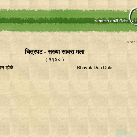
A Non-P
चित्रपट - सख्या सावरा मला
( १९६० )
ोन डोळे
Bhavuk Don Dole