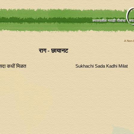
A Non-P
राग - छायानट
सदा कधीं मिळत
Sukhachi Sada Kadhi Milat