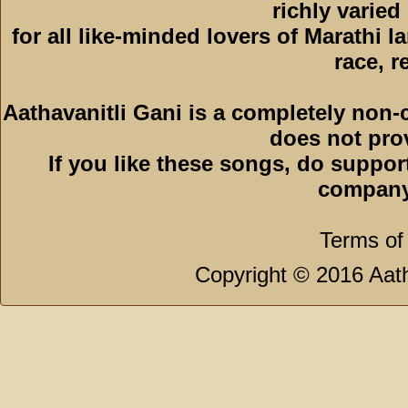
richly varied
for all like-minded lovers of Marathi l
race, r
Aathavanitli Gani is a completely non-
does not pro
If you like these songs, do suppor
company
Terms of
Copyright © 2016 Aath