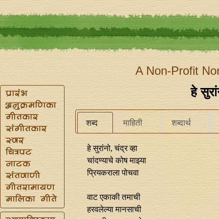
A Non-Profit No
हे सुरा
शब्द
माहिती
शब्दार्थ
हे सुरांनो, चंद्र व्हा
चांदण्याचे कोष माझ्या
प्रियकराला पोचवा
वाट एकाकी तमाची
हरवलेल्या मानसाची