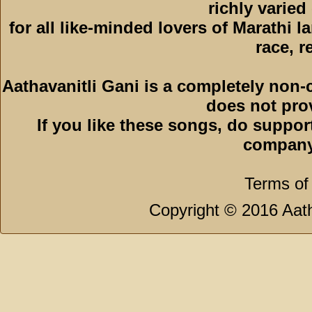
richly varied
for all like-minded lovers of Marathi l
race, r
Aathavanitli Gani is a completely non-
does not pro
If you like these songs, do suppor
company
Terms of
Copyright © 2016 Aath