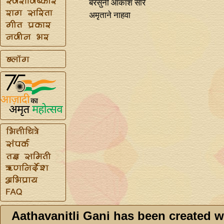
बरसुनी आकाश सारे
अमृताने नाहवा
Aathavanitli Gani has been created w