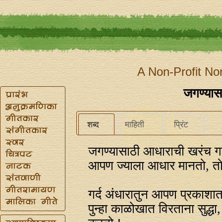
A Non-Profit No
जगण्यास
शब्द
माहिती
प्रिंट
जगण्यासाठी आधाराची खरंच 
आपण ज्याला आधार मानतो, त
गर्द अंधारातुन आपण प्रकाशा
पुन्हा काळोखात विरताना सुद्