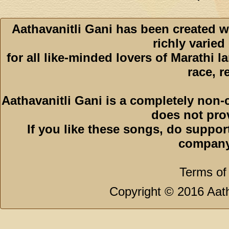
Aathavanitli Gani has been created w
richly varied
for all like-minded lovers of Marathi l
race, r
Aathavanitli Gani is a completely non-
does not pro
If you like these songs, do suppor
company
Terms of
Copyright © 2016 Aath