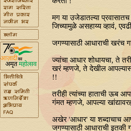
करतो !
मग या उजेडातल्या प्रवासातच
जिच्यामुळे असहाय्य व्हावं, ए
जगण्यासाठी आधाराची खरंच 
ज्यांचा आधार शोधायचा, ते तर
खरं म्हणजे, ते देखील आपल्
!!
तरीही त्यांच्या हाताची ऊब 
गंमत म्हणजे, आपल्या खांद्यावर
अखेर 'आधार' या शब्दाचाच 
जगण्यासाठी आधाराची इतकी