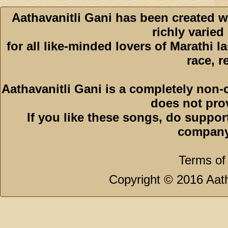
Aathavanitli Gani has been created w
richly varied
for all like-minded lovers of Marathi l
race, r
Aathavanitli Gani is a completely non-
does not pro
If you like these songs, do suppor
company
Terms of
Copyright © 2016 Aath