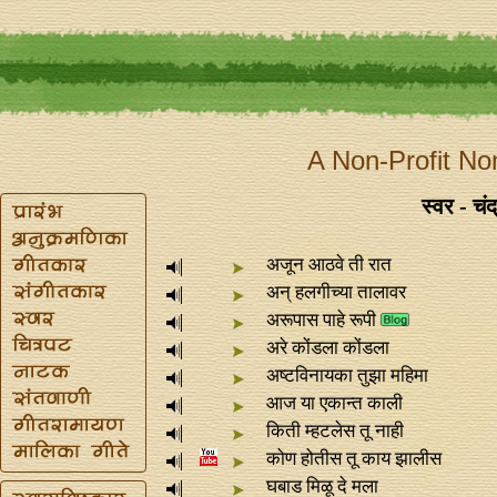
A Non-Profit No
स्वर - चं
अजून आठवे ती रात
अन्‌ हलगीच्या तालावर
अरूपास पाहे रूपी
अरे कोंडला कोंडला
अष्टविनायका तुझा महिमा
आज या एकान्‍त काली
किती म्हटलेस तू नाही
कोण होतीस तू काय झालीस
घबाड मिळू दे मला