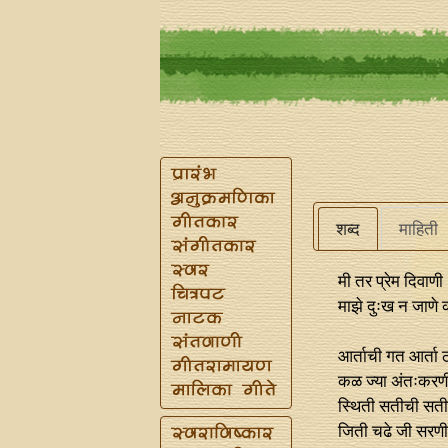
शब्द
माहिती
मी तर प्रेम दिवाणी
माझे दुःख न जाणे 
आर्ताची गत आर्ता 
कळ ज्या अंतःकरण
स्थिती सतीची सती
जिती चढे जी सरणी