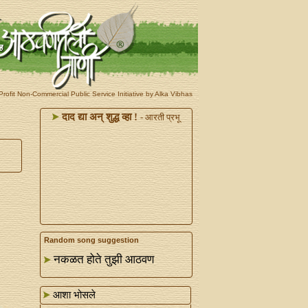
rofit Non-Commercial Public Service Initiative by Alka Vibhas
दाद द्या अन्‌ शुद्ध व्हा !
- आरती प्रभू
Random song suggestion
नकळत होते तुझी आठवण
आशा भोसले