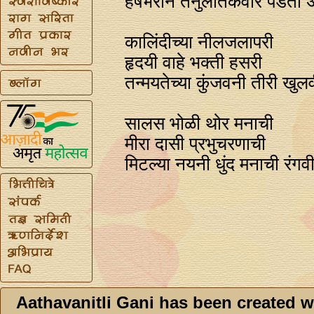
हर्षभराने तनुलतिकेवरि पडती 
कालिंदीच्या नीलजलापरी
हृदयी वाहे भक्ती हसरी
तन्मयतेच्या कुंजवनी तीरी खुलव
सालस भोळी थोर मनाची
मीरा दासी प्रभुचरणाची
मिटल्या नयनी धुंद मनाची रंगव
Aathavanitli Gani has been created w