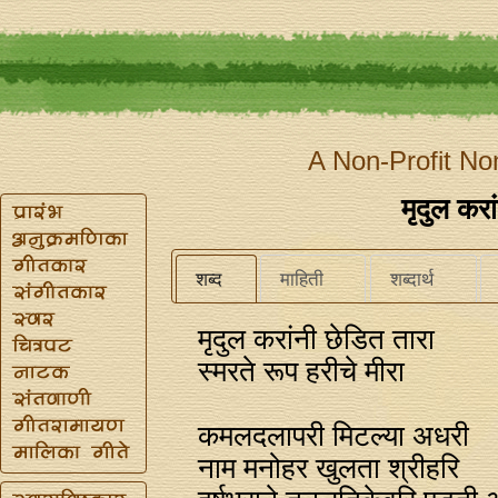
A Non-Profit No
मृदुल करा
शब्द
माहिती
शब्दार्थ
मृदुल करांनी छेडित तारा
स्मरते रूप हरीचे मीरा
कमलदलापरी मिटल्या अधरी
नाम मनोहर खुलता श्रीहरि