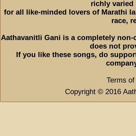
richly varied
for all like-minded lovers of Marathi l
race, r
Aathavanitli Gani is a completely non-
does not pro
If you like these songs, do suppor
company
Terms of
Copyright © 2016 Aath