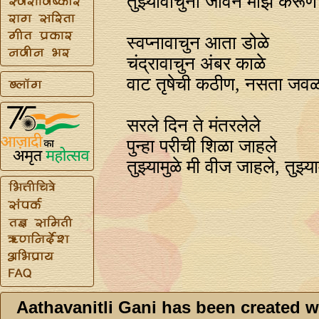
तुझ्यावाचुनी जीवन माझे करूण
स्वप्‍नावाचुन आता डोळे
चंद्रावाचुन अंबर काळे
वाट तृषेची कठीण, नसता जवळ 
सरले दिन ते मंतरलेले
पुन्हा परीची शिळा जाहले
तुझ्यामुळे मी वीज जाहले, तुझ्य
Aathavanitli Gani has been created w