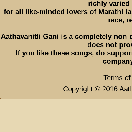
richly varied
for all like-minded lovers of Marathi l
race, r
Aathavanitli Gani is a completely non-
does not pro
If you like these songs, do suppor
company
Terms of
Copyright © 2016 Aath