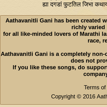
ह्या दगडां फुटतिल जिभा कथ
Aathavanitli Gani has been created w
richly varied
for all like-minded lovers of Marathi l
race, r
Aathavanitli Gani is a completely non-
does not pro
If you like these songs, do suppor
company
Terms of
Copyright © 2016 Aath