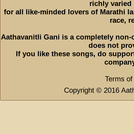
richly varied
for all like-minded lovers of Marathi l
race, r
Aathavanitli Gani is a completely non-
does not pro
If you like these songs, do suppor
company
Terms of
Copyright © 2016 Aath