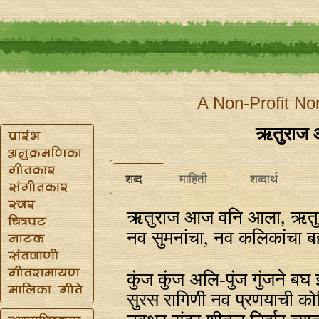
A Non-Profit No
ऋतुराज 
शब्द
माहिती
शब्दार्थ
ऋतुराज आज वनि आला, ऋतु
नव सुमनांचा, नव कलिकांचा 
कुंज कुंज अलि-पुंज गुंजने बघ
सुरस रागिणी नव प्रणयाची 